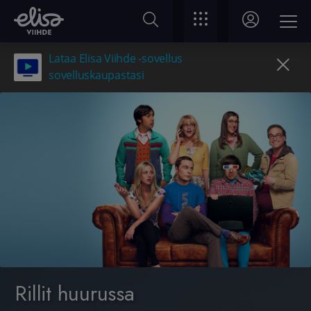
Lataa Elisa Viihde -sovellus
sovelluskaupastasi
Rillit huurussa