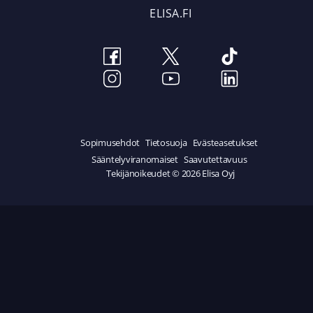
ELISA.FI
Sopimusehdot
Tietosuoja
Evästeasetukset
Sääntelyviranomaiset
Saavutettavuus
Tekijänoikeudet © 2026 Elisa Oyj