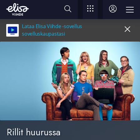
Lataa Elisa Viihde -sovellus
sovelluskaupastasi
Rillit huurussa