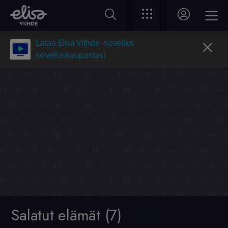
Lataa Elisa Viihde -sovellus
sovelluskaupastasi
Salatut elämät (7)