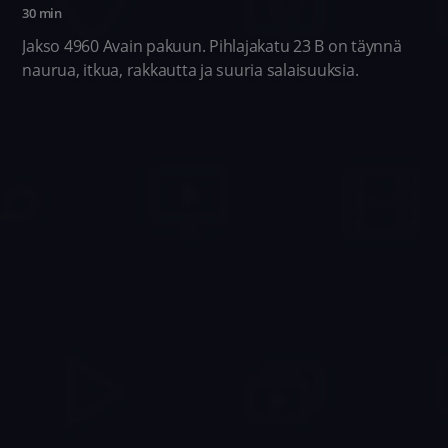
30 min
Jakso 4960 Avain pakuun. Pihlajakatu 23 B on täynnä
naurua, itkua, rakkautta ja suuria salaisuuksia.