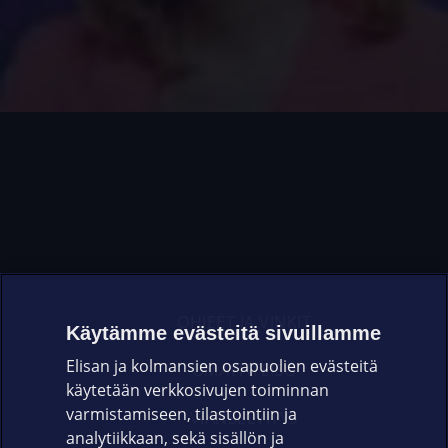
OHJEET JA VINKIT
Käytämme evästeitä sivuillamme
Elisan ja kolmansien osapuolien evästeitä
OMAYHTEISÖ
käytetään verkkosivujen toiminnan
varmistamiseen, tilastointiin ja
VIANSELVITYS
analytiikkaan, sekä sisällön ja