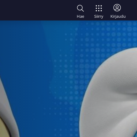
Siirry
Hae
Kirjaudu