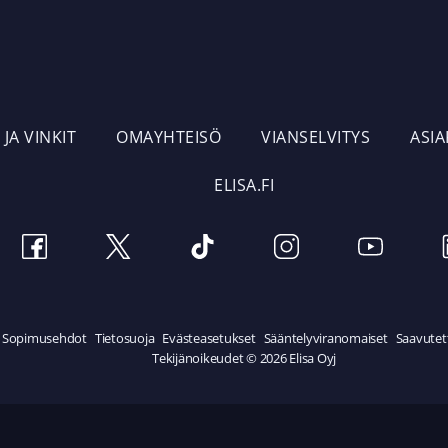
 JA VINKIT
OMAYHTEISÖ
VIANSELVITYS
ASI
ELISA.FI
Sopimusehdot
Tietosuoja
Evästeasetukset
Sääntelyviranomaiset
Saavutet
Tekijänoikeudet © 2026 Elisa Oyj