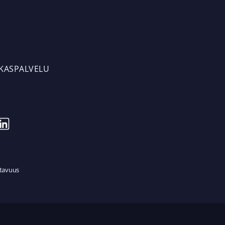
AKASPALVELU
tavuus