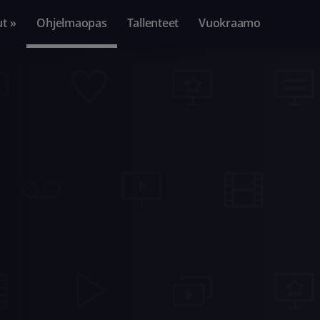
ut »
Ohjelmaopas
Tallenteet
Vuokraamo