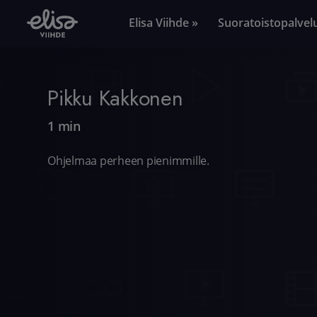
Elisa Viihde »
Suoratoistopalvel
Pikku Kakkonen
1 min
Ohjelmaa perheen pienimmille.