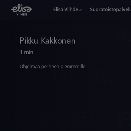
Elisa Viihde »
Suoratoistopalvel
Pikku Kakkonen
1 min
Ohjelmaa perheen pienimmille.