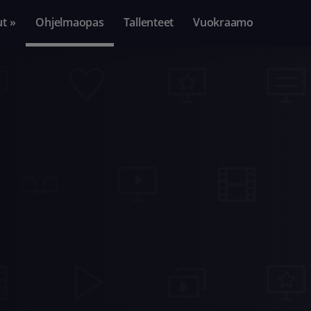
ut »
Ohjelmaopas
Tallenteet
Vuokraamo