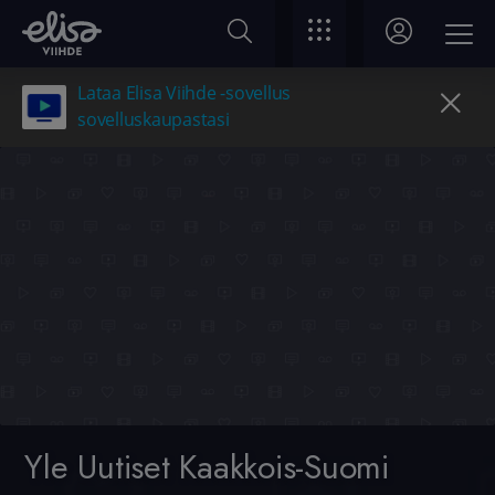
Lataa Elisa Viihde -sovellus
sovelluskaupastasi
Yle Uutiset Kaakkois-Suomi