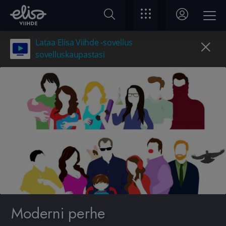
Lataa Elisa Viihde -sovellus
sovelluskaupastasi
Moderni perhe