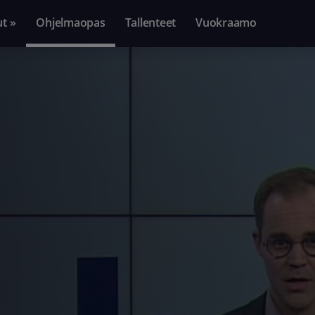
ut »
Ohjelmaopas
Tallenteet
Vuokraamo