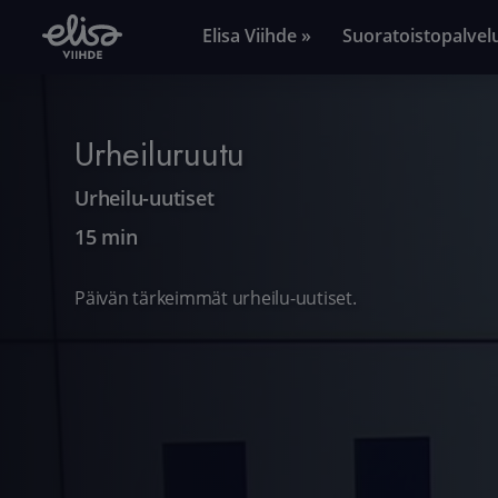
Elisa Viihde »
Suoratoistopalvel
Urheiluruutu
Urheilu-uutiset
15 min
Päivän tärkeimmät urheilu-uutiset.