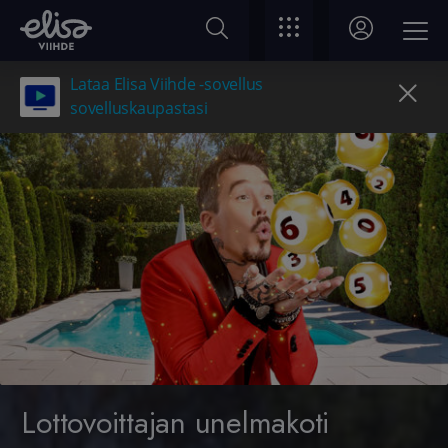
Lataa Elisa Viihde -sovellus
sovelluskaupastasi
Lottovoittajan unelmakoti