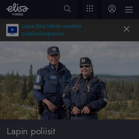
Lataa Elisa Viihde -sovellus
sovelluskaupastasi
Lapin poliisit