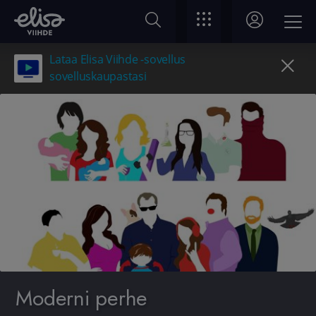
Lataa Elisa Viihde -sovellus
sovelluskaupastasi
Moderni perhe