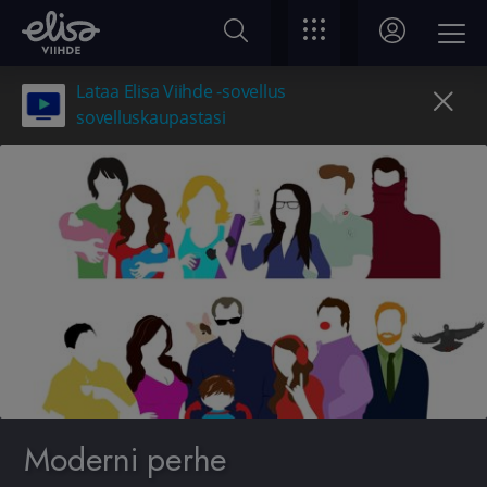
Lataa Elisa Viihde -sovellus
sovelluskaupastasi
Moderni perhe