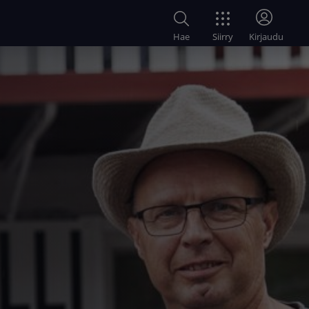
Siirry
Hae
Kirjaudu