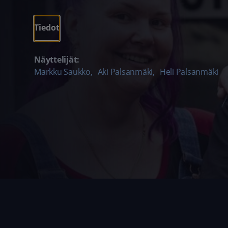
Tiedot
Näyttelijät:
Markku Saukko
,
Aki Palsanmäki
,
Heli Palsanmäki