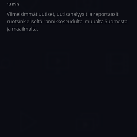
13 min
Viimeisimmät uutiset, uutisanalyysit ja reportaasit
ruotsinkieliseltä rannikkoseudulta, muualta Suomesta
ja maailmalta.