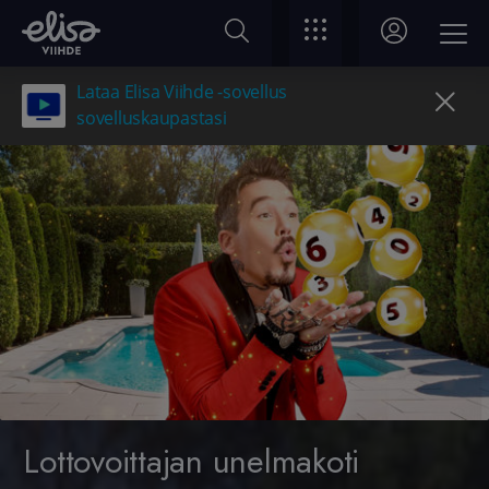
Lataa Elisa Viihde -sovellus
sovelluskaupastasi
Lottovoittajan unelmakoti