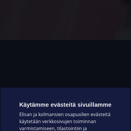
OHJEET JA VINKIT
Käytämme evästeitä sivuillamme
Elisan ja kolmansien osapuolien evästeitä
OMAYHTEISÖ
käytetään verkkosivujen toiminnan
varmistamiseen, tilastointiin ja
VIANSELVITYS