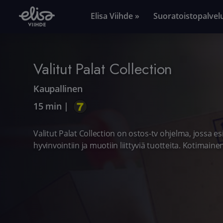
Elisa Viihde »
Suoratoistopalvel
Valitut Palat Collection
Kaupallinen
15 min
|
Valitut Palat Collection on ostos-tv ohjelma, jossa es
hyvinvointiin ja muotiin liittyviä tuotteita. Kotimain