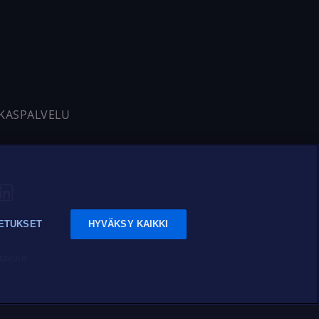
AKASPALVELU
ETUKSET
HYVÄKSY KAIKKI
tavuus