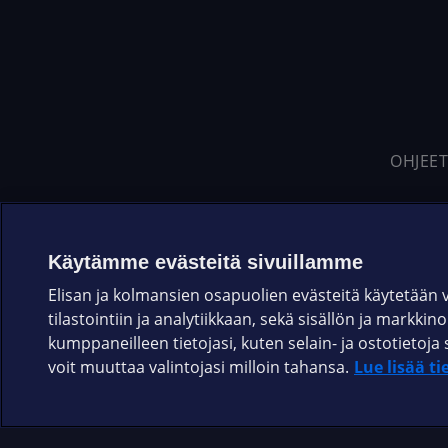
OHJEET
Käytämme evästeitä sivuillamme
Elisan ja kolmansien osapuolien evästeitä käytetään
tilastointiin ja analytiikkaan, sekä sisällön ja markkin
kumppaneilleen tietojasi, kuten selain- ja ostotieto
voit muuttaa valintojasi milloin tahansa.
Lue lisää ti