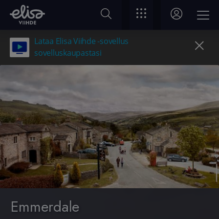
Lataa Elisa Viihde -sovellus
sovelluskaupastasi
Emmerdale