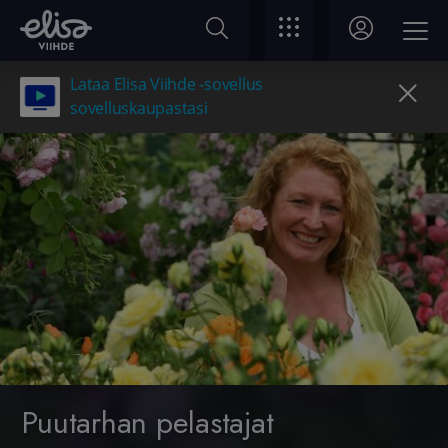
Lataa Elisa Viihde -sovellus
sovelluskaupastasi
Puutarhan pelastajat