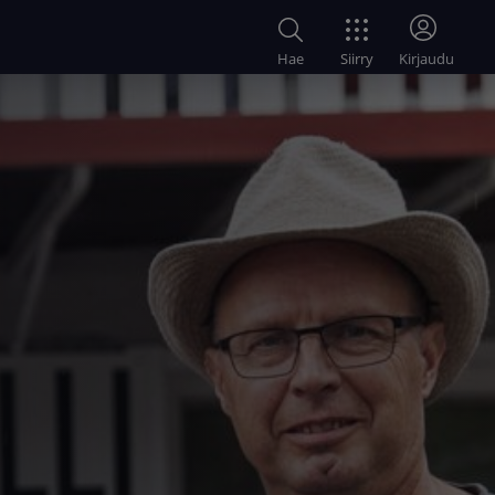
Siirry
Hae
Kirjaudu