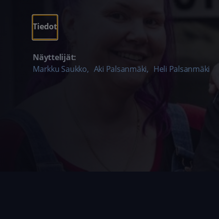
Tiedot
Näyttelijät:
Markku Saukko
,
Aki Palsanmäki
,
Heli Palsanmäki