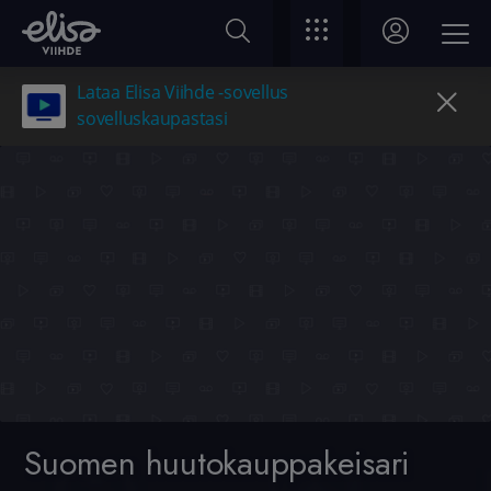
Lataa Elisa Viihde -sovellus
sovelluskaupastasi
Suomen huutokauppakeisari