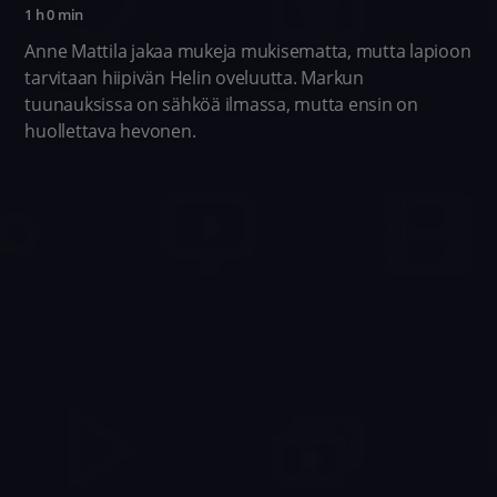
1 h 0 min
Anne Mattila jakaa mukeja mukisematta, mutta lapioon
tarvitaan hiipivän Helin oveluutta. Markun
tuunauksissa on sähköä ilmassa, mutta ensin on
huollettava hevonen.