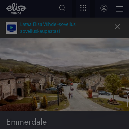
Lataa Elisa Viihde -sovellus
sovelluskaupastasi
Emmerdale