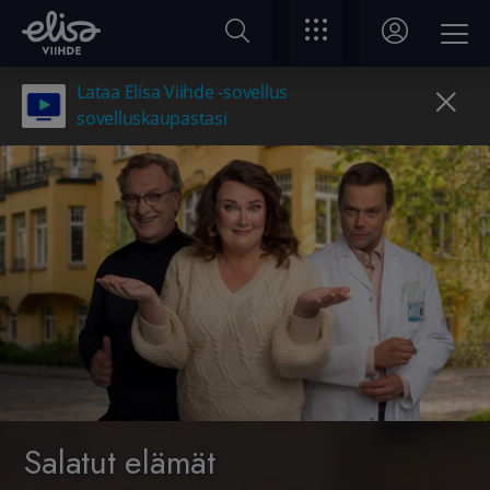
Lataa Elisa Viihde -sovellus
sovelluskaupastasi
Salatut elämät