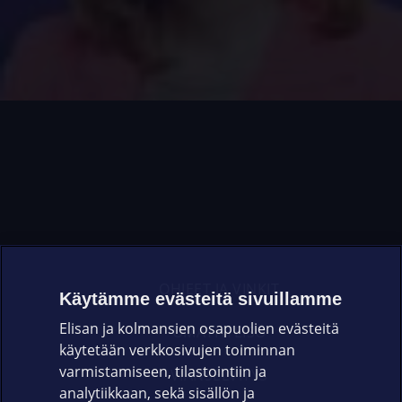
OHJEET JA VINKIT
Käytämme evästeitä sivuillamme
Elisan ja kolmansien osapuolien evästeitä
OMAYHTEISÖ
käytetään verkkosivujen toiminnan
varmistamiseen, tilastointiin ja
VIANSELVITYS
analytiikkaan, sekä sisällön ja