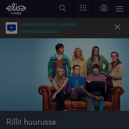
Lataa Elisa Viihde -sovellus
sovelluskaupastasi
Rillit huurussa