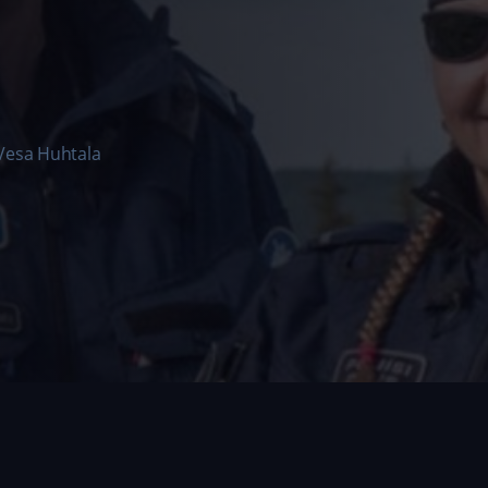
Vesa Huhtala