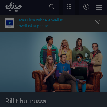
Lataa Elisa Viihde -sovellus
sovelluskaupastasi
Rillit huurussa