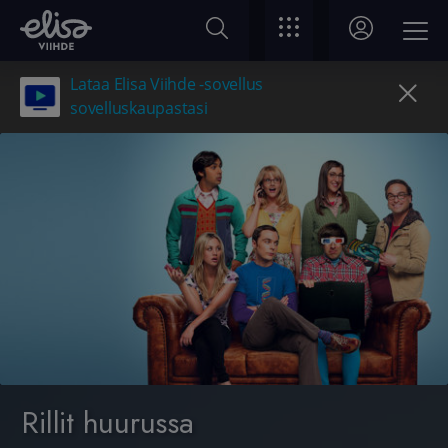
Lataa Elisa Viihde -sovellus
sovelluskaupastasi
Rillit huurussa