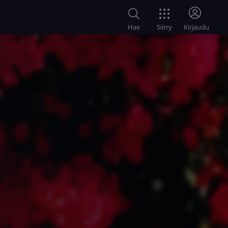
Siirry
Hae
Kirjaudu