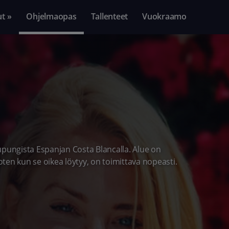
ut »
Ohjelmaopas
Tallenteet
Vuokraamo
upungista Espanjan Costa Blancalla. Alue on
ten kun se oikea löytyy, on toimittava nopeasti.