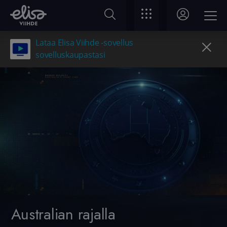
Lataa Elisa Viihde -sovellus
sovelluskaupastasi
Australian rajalla