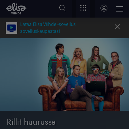
Lataa Elisa Viihde -sovellus
sovelluskaupastasi
Rillit huurussa