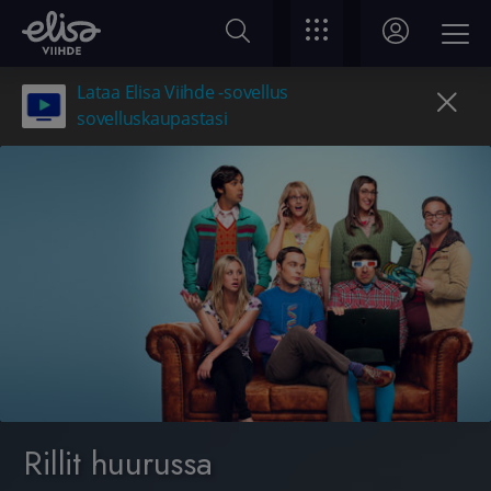
Lataa Elisa Viihde -sovellus
sovelluskaupastasi
Rillit huurussa