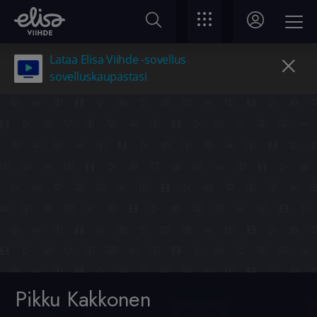
Lataa Elisa Viihde -sovellus
sovelluskaupastasi
Pikku Kakkonen