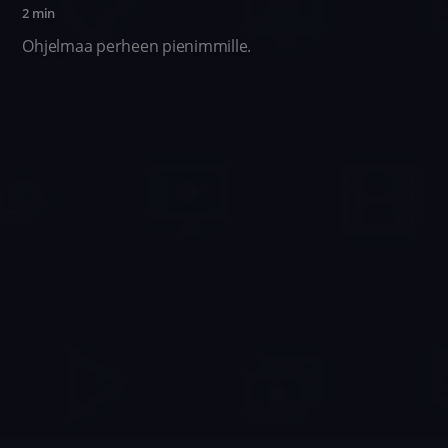
2 min
Ohjelmaa perheen pienimmille.