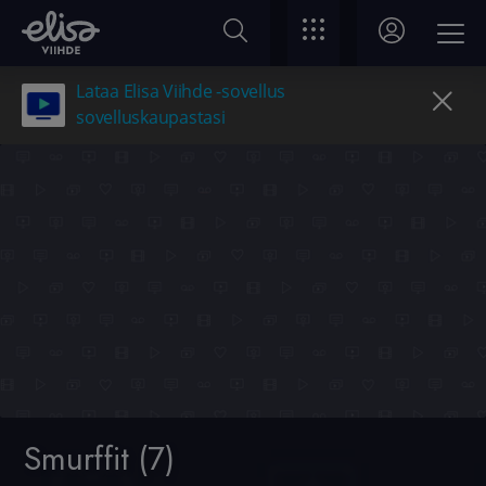
Lataa Elisa Viihde -sovellus
sovelluskaupastasi
Smurffit (7)