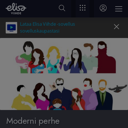
Lataa Elisa Viihde -sovellus
sovelluskaupastasi
Moderni perhe