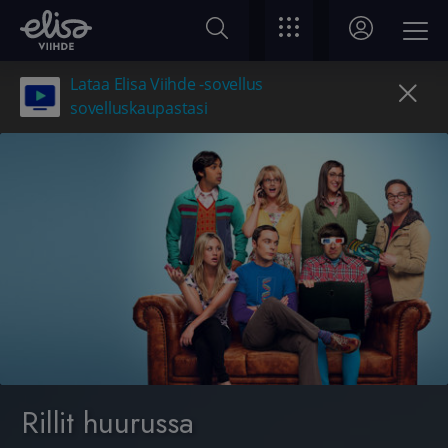
Lataa Elisa Viihde -sovellus
sovelluskaupastasi
Rillit huurussa