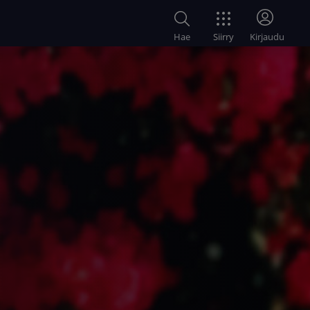
Siirry
Hae
Kirjaudu