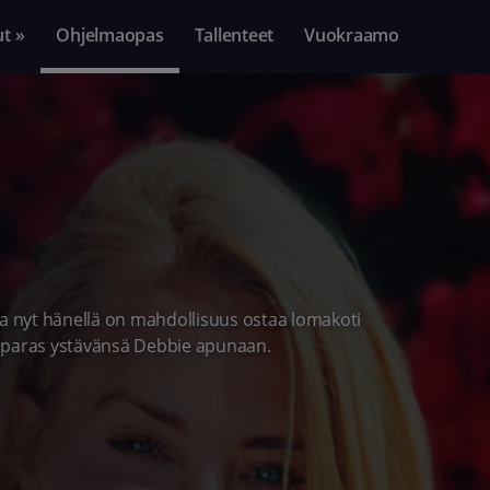
ut »
Ohjelmaopas
Tallenteet
Vuokraamo
, ja nyt hänellä on mahdollisuus ostaa lomakoti
a paras ystävänsä Debbie apunaan.