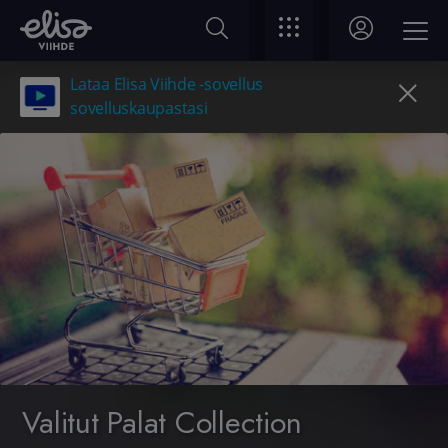
Lataa Elisa Viihde -sovellus
sovelluskaupastasi
Valitut Palat Collection