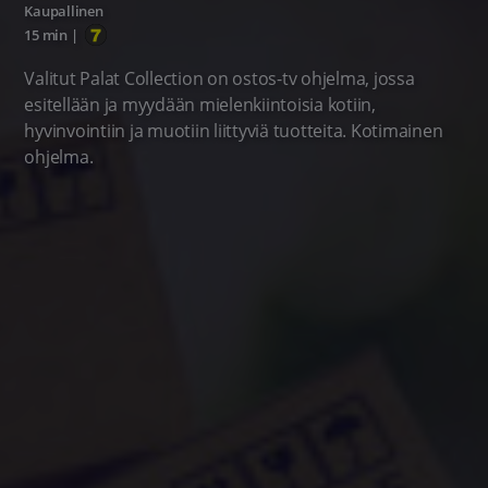
Kaupallinen
15 min
|
Valitut Palat Collection on ostos-tv ohjelma, jossa
esitellään ja myydään mielenkiintoisia kotiin,
hyvinvointiin ja muotiin liittyviä tuotteita. Kotimainen
ohjelma.