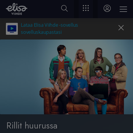
Lataa Elisa Viihde -sovellus
sovelluskaupastasi
Rillit huurussa