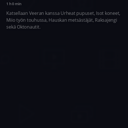
1 h 0 min
Katsellaan Veeran kanssa Urheat pupuset, Isot koneet,
Miio työn touhussa, Hauskan metsästäjät, Raksajengi
sekä Oktonautit.