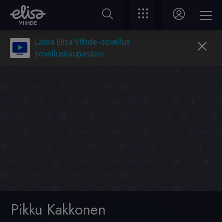
Lataa Elisa Viihde -sovellus
sovelluskaupastasi
Pikku Kakkonen