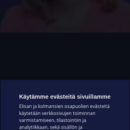
OHJEET JA VINKIT
Käytämme evästeitä sivuillamme
Elisan ja kolmansien osapuolien evästeitä
OMAYHTEISÖ
käytetään verkkosivujen toiminnan
varmistamiseen, tilastointiin ja
VIANSELVITYS
analytiikkaan, sekä sisällön ja