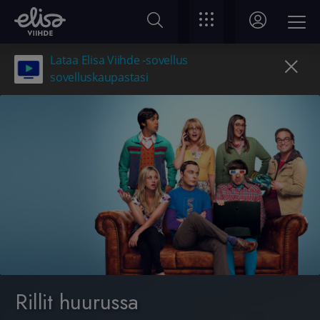
Lataa Elisa Viihde -sovellus
sovelluskaupastasi
Rillit huurussa