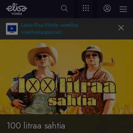
Lataa Elisa Viihde -sovellus
sovelluskaupastasi
100 litraa sahtia