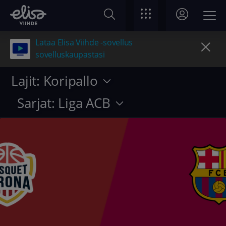
Lataa Elisa Viihde -sovellus
sovelluskaupastasi
Lajit: Koripallo
Sarjat: Liga ACB