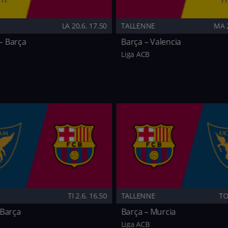
E
LA 20.6. 17.50
TALLENNE
MA 2
– Barça
Barça – Valencia
Liga ACB
E
TI 2.6. 16.50
TALLENNE
TO
 Barça
Barça – Murcia
Liga ACB