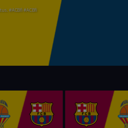
tus. #ACBfi
#ACBfi