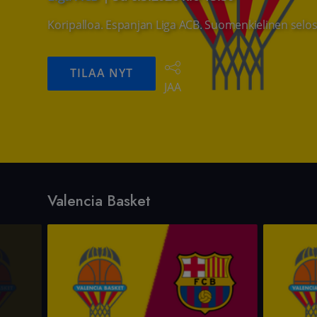
Koripalloa. Espanjan Liga ACB. Suomenkielinen selos
TILAA NYT
JAA
Valencia Basket