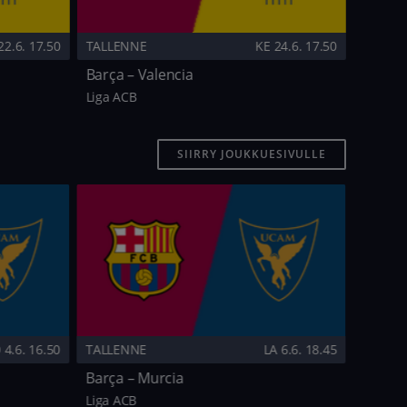
2.6. 17.50
TALLENNE
KE 24.6. 17.50
Barça – Valencia
Liga ACB
SIIRRY JOUKKUESIVULLE
 4.6. 16.50
TALLENNE
LA 6.6. 18.45
Barça – Murcia
Liga ACB