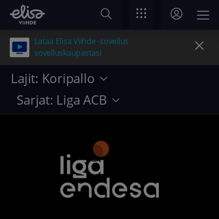
Lataa Elisa Viihde -sovellus
sovelluskaupastasi
Lajit: Koripallo
Sarjat: Liga ACB