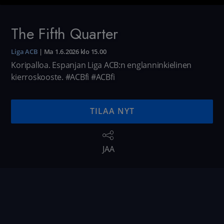
The Fifth Quarter
Liga ACB
|
Ma 1.6.2026 klo 15.00
Koripalloa. Espanjan Liga ACB:n englanninkielinen
kierroskooste. #ACBfi
#ACBfi
TILAA NYT
JAA