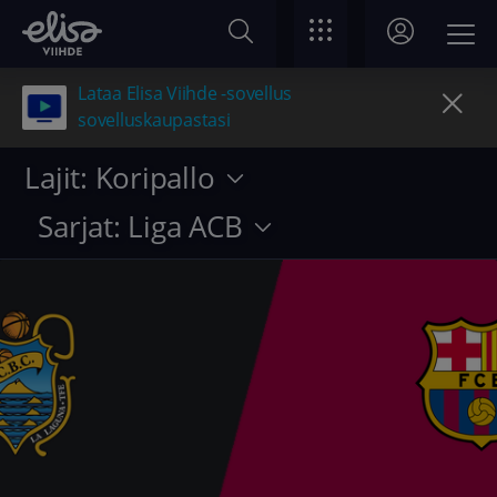
Lataa Elisa Viihde -sovellus
sovelluskaupastasi
Lajit: Koripallo
Sarjat: Liga ACB