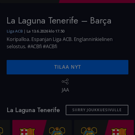
La Laguna Tenerife – Barça
Liga ACB
|
La 13.6.2026 klo 17.50
Koripalloa. Espanjan Liga ACB. Englanninkielinen
selostus. #ACBfi
#ACBfi
TILAA NYT
JAA
La Laguna Tenerife
SIIRRY JOUKKUESIVULLE