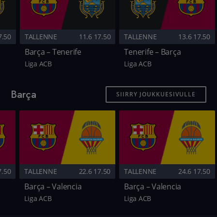
7.50
TALLENNE
11.6 17.50
TALLENNE
13.6 17.50
Barça – Tenerife
Tenerife – Barça
Liga ACB
Liga ACB
Barça
SIIRRY JOUKKUESIVULLE
7.50
TALLENNE
22.6 17.50
TALLENNE
24.6 17.50
Barça – Valencia
Barça – Valencia
Liga ACB
Liga ACB